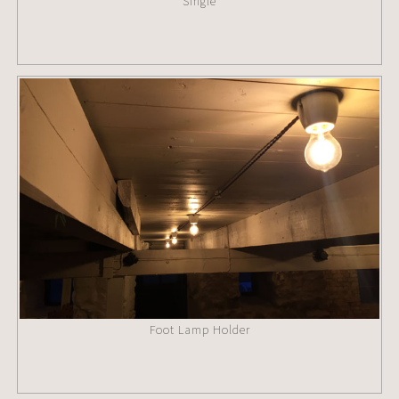
Single
Foot Lamp Holder