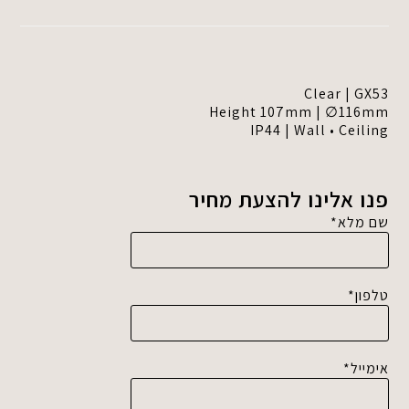
Clear | GX53
Height 107mm | ∅116mm
IP44 | Wall • Ceiling
פנו אלינו להצעת מחיר
שם מלא*
טלפון*
אימייל*